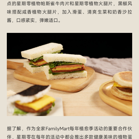
点的星期零植物帕斯雀牛肉片和星期零植物火腿片，黑椒风
味搭配咸香植物火腿片，加入滑蛋、清爽生菜和奶香沙拉
酱，口感紧实，弹嫩适口。
据了解，作为全家FamilyMart每年植愈季活动的重要合作伙
伴，星期零在每年的活动中都会推出多款健康美味的植物蛋