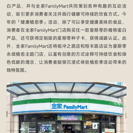
白产品，并与全家FamilyMart共同策划各种有趣的互动活
动，吸引更多消费者关注并践行健康可持续的饮食方式。今
年的「健康植愈季」活动，除了可以享受健康美味的食品，
消费者在全家FamilyMart门店购买任一款星期零的植物蛋白
产品，还可获得定制版的星期零种子卡，获得减碳认证。此
外，全家FamilyMart还将祖冲之路店和恒丰路店设为星期零
永续植愈主题门店，以富有创意的方式诠释可持续饮食和绿
色低碳的理念，让消费者能够沉浸式体验植愈季活动带来的
独特氛围。