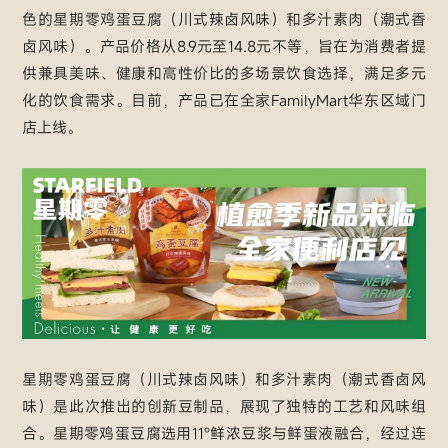
色的星期零鸡蛋豆腐（川式辣卤风味）和多汁素肉（潮式香
卤风味）。产品价格从8.9元至14.8元不等，旨在为消费者提
供兼具美味、健康和高性价比的多场景饮食选择，满足多元
化的饮食需求。目前，产品已在全家FamilyMart华东区域门
店上线。
星期零鸡蛋豆腐（川式辣卤风味）和多汁素肉（潮式香卤风
味）是此次推出的创新豆制品，展现了独特的工艺和风味组
合。星期零鸡蛋豆腐选用11°鲜浓豆浆与鲜蛋液融合，经过连