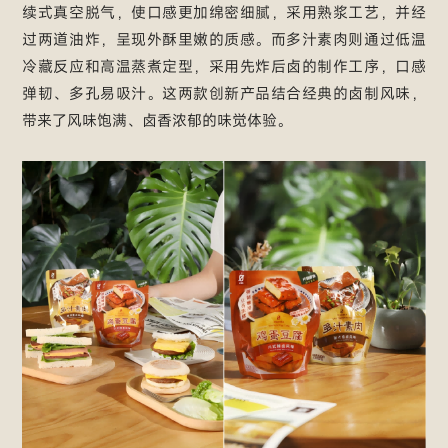
续式真空脱气，使口感更加绵密细腻，采用熟浆工艺，并经
过两道油炸，呈现外酥里嫩的质感。而多汁素肉则通过低温
冷藏反应和高温蒸煮定型，采用先炸后卤的制作工序，口感
弹韧、多孔易吸汁。这两款创新产品结合经典的卤制风味，
带来了风味饱满、卤香浓郁的味觉体验。