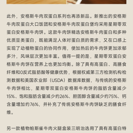
此外，安格斯牛肉双蛋白系列也再添新品。新推出的安格斯
牛肉双蛋白大口饭团和安格斯牛肉双蛋白堡均采用星期零双
蛋白安格斯牛肉饼。这款牛肉饼精选安格斯牛肉蛋白和多种
优质豆类蛋白，既能满足人体对蛋白质的需求，又在口感上
实现了动植物蛋白的协同作用，使加热后的牛肉饼更加浓郁
多汁，风味层次更加丰富。值得一提的是，星期零双蛋白安
格斯牛肉饼在营养上也更加均衡。除了具有高蛋白、高膳食
纤维和0反式脂肪酸等健康优势，根据权威第三方检测机构检
测数据和美国农业部（USDA）数据库数据，与传统的安格斯
牛肉饼相比，星期零双蛋白安格斯牛肉饼的脂肪含量减少
15%、饱和脂肪含量减少约26%、胆固醇含量减少约75%、钙
含量增加约76%，并补充了传统安格斯牛肉饼缺乏的膳食纤
维。
另一款植物帕斯雀牛肉火腿盒装三明治选用了具有高蛋白特