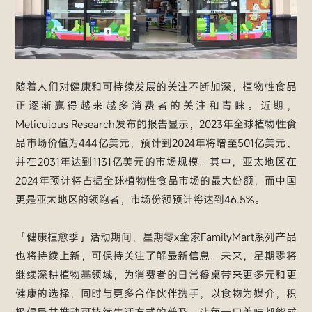
随着人们对健康和可持续发展的关注不断加深，植物性食品
正逐渐赢得越来越多消费者的关注和青睐。近期，
Meticulous Research发布的报告显示，2023年全球植物性食
品市场价值为444亿美元，预计到2024年将增至501亿美元，
并在2031年达到1131亿美元的市场规模。其中，亚太地区在
2024年预计将占据全球植物性食品市场的最大份额，而中国
更是亚太地区的领跑者，市场份额预计将达到46.5%。
「健康植愈季」活动期间，星期零x全家FamilyMart系列产品
也将持续上新，可保持关注了解最新信息。未来，星期零将
继续深耕植物基领域，为消费者的日常餐桌带来更多元和更
健康的选择，同时与更多合作伙伴携手，以食物为媒介，积