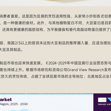
消费者喜爱。这是因为豆腐的烹饪适用性强，从家常小炒到各式创
，是一种健康的食材。此外，与其他植物蛋白不同，大豆蛋白是目前
，还具有更健康的脂肪结构，为平衡膳食和替代高脂动物蛋白提供了
，我国2/3以上的居民未达到大豆制品的推荐摄入量，应适当增加
大豆及其制品。
品市场也迎来快速发展。《2024-2029年中国豆腐行业运营态
上升。根据市场研究和咨询公司Grand View Research发
借其悠久的烹饪传统，占据了全球豆腐市场的主导地位；北美地区占全