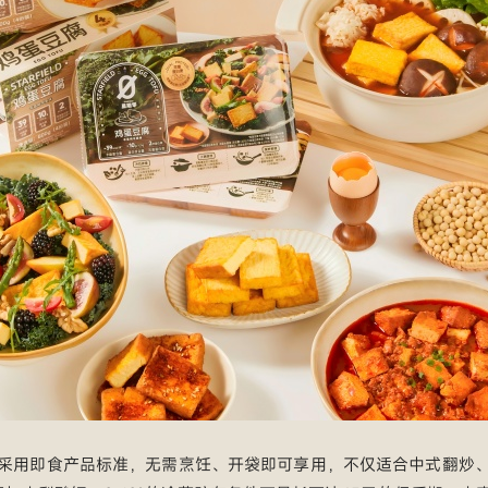
采用即食产品标准，无需烹饪、开袋即可享用，不仅适合中式翻炒