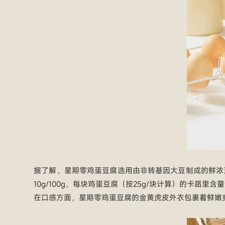
据了解，星期零鸡蛋豆腐选用由非转基因大豆制成的鲜浓
10g/100g，每块鸡蛋豆腐（按25g/块计算）的卡路里含量
在口感方面，星期零鸡蛋豆腐的金黄虎皮外衣包裹着鲜嫩