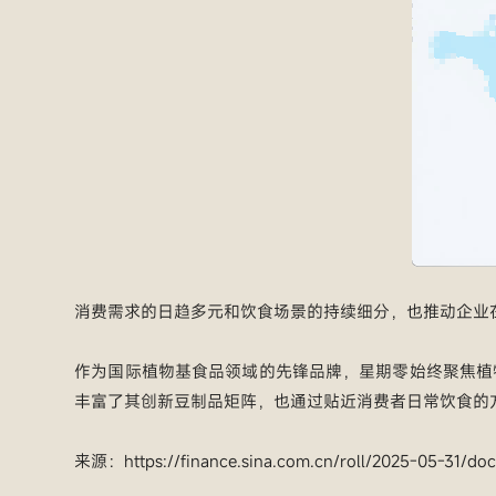
消费需求的日趋多元和饮食场景的持续细分，也推动企业
作为国际植物基食品领域的先锋品牌，星期零始终聚焦植
丰富了其创新豆制品矩阵，也通过贴近消费者日常饮食的
来源：https://finance.sina.com.cn/roll/2025-05-31/doc