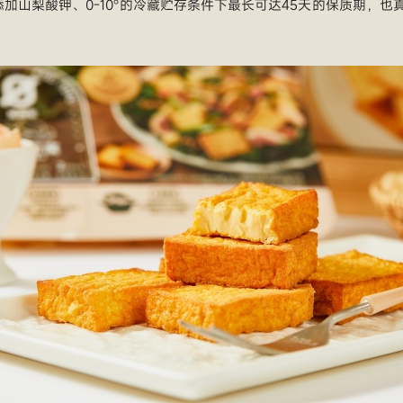
加山梨酸钾、0-10°的冷藏贮存条件下最长可达45天的保质期，