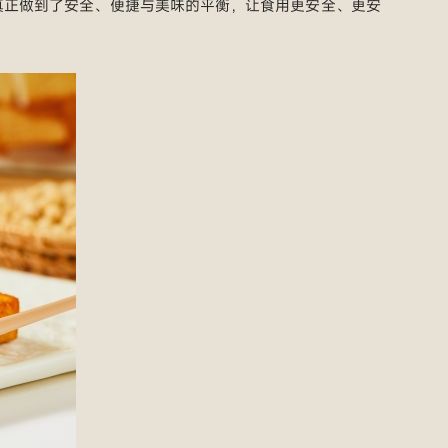
也真正做到了安全、便捷与美味的平衡，让食用更安全、更安