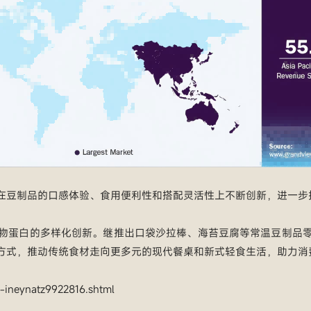
在豆制品的口感体验、食用便利性和搭配灵活性上不断创新，进一步
物蛋白的多样化创新。继推出口袋沙拉棒、海苔豆腐等常温豆制品
方式，推动传统食材走向更多元的现代餐桌和新式轻食生活，助力消
-ineynatz9922816.shtml