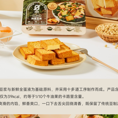
豆浆与新鲜全蛋液为基础原料，并采用十多道工序制作而成。产品
仅为39kcal，约等于1/10个牛油果的卡路里含量。
爽滑的内馅，鲜香爽口，一口下去舌尖回绕清香，既保留了传统豆制