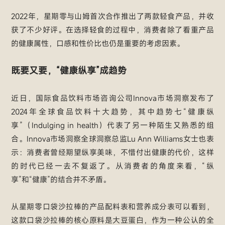
2022年，星期零与山姆首次合作推出了两款轻食产品，并收
获了不少好评。在选择轻食的过程中，消费者除了看重产品
的健康属性，口感和性价比也仍是重要的考虑因素。
既要又要，“健康纵享”成趋势
近日，国际食品饮料市场咨询公司Innova市场洞察发布了
2024年全球食品饮料十大趋势，其中趋势七“健康纵
享”（Indulging in health）代表了另一种陌生又熟悉的组
合。Innova市场洞察全球洞察总监Lu Ann Williams女士也表
示：消费者曾经期望纵享美味，不惜付出健康的代价，这样
的时代已经一去不复返了。从消费者的角度来看，“纵
享”和“健康”的结合并不矛盾。
从星期零口袋沙拉棒的产品配料表和营养成分表可以看到，
这款口袋沙拉棒的核心原料是大豆蛋白，作为一种公认的全