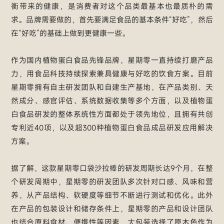
衡带来的健康，是消费者对这个品类最基本也最质朴的需
求。品牌需要做的，首先要满足食品的基本条件“好吃”，然后
在“好吃”的基础上做到更健康一些。
作为国内植物蛋白食品先锋品牌，星期零一直持续打磨产品
力，用食品科技持续探索兼具健康与好吃的饮食方案。目前
星期零拥有自主研发团队和自建生产基地，在产品类别、天
然成分、感官评估、系统数据收集等多个方面，以及植物蛋
白食品研发的整体系统性方面都处于领先地位，且拥有共创
专利近40项，以及超300种植物蛋白食品成品研发应用解决
方案。
据了解，这款星期零口袋沙拉棒的研发周期长达9个月，在整
个研发周期中，星期零的研发团队多次针对口感、风味和营
养，从产品结构、软硬度等细节不断进行测试和优化。此外
在产品的包装设计和储存条件上，星期零的产品和设计团队
也结合原料食材、便携性等因素，大包装选择了原木色作为