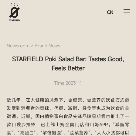
CN
Newsroom
>
Brand News
STARFIELD Poki Salad Bar: Tastes Good,
Feels Better
Time:2023-11
近几年，在大健康的风潮下，更健康、更营养的饮食方式愈
发受到消费者的青睐，代餐、减脂、轻食等也成为饮食的关
键词。近期，国内植物蛋白食品先锋品牌星期零也推出了一
款口袋沙拉棒，已上线山姆全国门店和山姆APP。“减脂零
食”、“高蛋白”、“解馋饱腹”、“蔬菜营养”、“大人小孩都可以