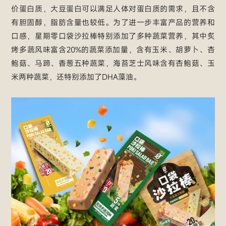
价蛋白质，大豆蛋白可以满足人体对蛋白质的需求，且不含
有胆固醇，脂肪含量也较低。为了进一步丰富产品的营养和
口感，星期零口袋沙拉棒特别添加了多种蔬菜营养，其中炙
烤多蔬风味富含20%的蔬菜添加量，含有玉米、胡萝卜、杏
鲍菇、马蹄、香葱五种蔬菜，海苔芝士风味含有杏鲍菇、玉
米两种蔬菜，还特别添加了DHA藻油。