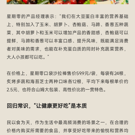
星期零的产品经理表示：“我们在大豆蛋白丰富的营养基础
上，特别加入了玉米、胡萝卜、杏鲍菇、马蹄、香葱五种蔬
菜，其中胡萝卜和玉米可以增加产品的香甜感，杏鲍菇可以
提鲜，马蹄和香葱可以丰富口感、提升风味，既能满足消费
者对美味的需求，也能在补充蛋白质的同时补充蔬菜营养，
大人小孩都可以吃。”
在价格上，星期零口袋沙拉棒售价59.9元/袋，每袋有24根，
炙烤多蔬和海苔芝士两种口味各12根，平均下来每根单价约
2.5元，也符合山姆大包装、高性价比的一贯特色。
回归常识，“让健康更好吃”是本质
民以食为天，作为生活中最高频消费的场景之一，在合理的
价格内购买所需要的食品，并享受好吃带来的愉悦和营养均