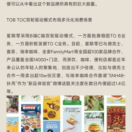
便可以从中看出这个新品牌所具有的巨大能量。
TOB TOC双轮驱动模式布局多元化消费场景
星期零采用B端C端双轮驱动模式，一方面拓展稳固TO B业
务，一方面积极发展TO C业务。目前，星期零已与德克士、
喜茶、瑞幸咖啡、全家FamilyMart等全国超100家品牌合作，
产品覆盖全国14000+门店，而茶饮、咖啡、便利店都是近年
来公认的年轻人的聚集地，创造出不少佳绩，比如与德克士
合作一周卖出超10w份汉堡，与瑞幸咖啡合作邀请“SNH48-
孙芮”作为“新品体验官”微博话题关注度在数日内便超过1.4亿
等。