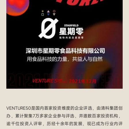
VENTURE50是国内首家投资维度的企业评选，由清科集团创
办，累计聚集7万多家企业参与评选，并邀数百家投资机构，
逾千位投资人评审，历经十余年的发展，现已成为行业内评