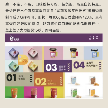
劲，不柴、不腥，口味独特好吃，轻负担、高蛋白的特点。
最近还推出合家欢高蛋白零食 “星期零微笑乐摇杯”将植物肉
制作成了Q弹鸡肉丁形状，每100g蛋白质含NRV≥20%，具有
高蛋白好吸收的特点，吃前将相应口味的配料包倒进杯中，
盖上盖子大力摇晃15秒，即可品尝。