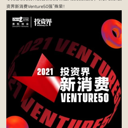
资界新消费Venture50强”殊荣！