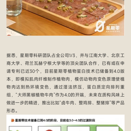
据悉，星期零科研团队占全公司1/3，并与江南大学、北京工
商大学、荷兰瓦赫宁根大学等的顶尖团队合作，已有或在申
请专利已近30个，目前星期零植物蛋白技术已储备到4.0版
本，即模拟肌肉纤维制作植物肉，模仿动物肉变色原理使植
物肉达到热环境变色，通过湿法挤压，蛋白质定向排列重
组，“大师黑椒植物牛肉”作为4.0的开端，未来在质构风味上
做进一步的精进，推出比如“卤牛肉、整鸡排、整猪排”等产品
形态。