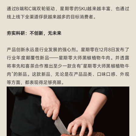
通过B端和C端双轮驱动，星期零的SKU越来越丰富，也通过
线上线下全渠道俘获越来越多的目标消费者。
夯实科研：不创新，无未来
产品创新永远是行业发展的强心剂。星期零在12月8日发布了
行业年度颠覆性新品——星期零大师黑椒植物牛肉。并透露
将率先和喜茶合作推出至少一款含有“星期零大师黑椒植物牛
肉”的新品。这款新品，无论是在产品品类、口味口感、外观
等方面，都表现得足够亮眼。