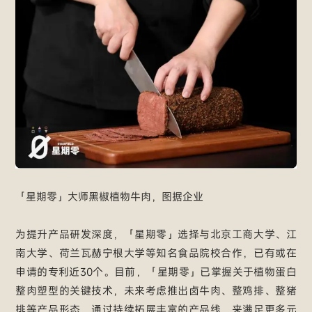
「星期零」大师黑椒植物牛肉，图据企业
为提升产品研发深度，「星期零」选择与北京工商大学、江
南大学、荷兰瓦赫宁根大学等知名食品院校合作，已有或在
申请的专利近30个。目前，「星期零」已掌握关于植物蛋白
整肉塑型的关键技术，未来考虑推出卤牛肉、整鸡排、整猪
排等产品形态，通过持续拓展丰富的产品线，来满足更多元