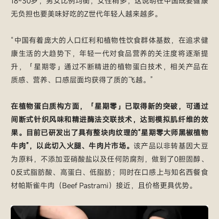
18~30岁，男女比例均衡，女性稍多，这说明在中国既要健康
无负担也要美味好吃的Z世代年轻人越来越多。
“中国有着庞大的人口红利和植物性饮食群体基数，在追求健
康生活的大趋势下，年轻一代对食品营养的关注度将逐渐提
升，「星期零」通过不断精进的植物蛋白技术，相关产品在
质感、营养、口感层面均获得了质的飞越。”
在植物蛋白质构方面，「星期零」已取得新的突破，可通过
间断式针织风味和精进酶法交联技术，达到模拟肌纤维的效
果。目前已研发出了具有整块肉纹理的“星期零大师黑椒植物
牛肉”，以此切入火腿、牛肉片市场。
该产品以非转基因大豆
为原料，不添加亚硝酸盐以及任何防腐剂，做到了0胆固醇、
0反式脂肪酸、高蛋白、低脂肪；同时在口感上与知名西餐食
材帕斯雀牛肉（Beef Pastrami）接近，且价格更具优势。