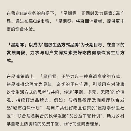
在稳定B端业务的前提下，「星期零」正同时发力探索C端产
品。通过布局C端市场，「星期零」将直面消费者，提供更丰
富的饮食体验。
「星期零」以成为“超级生活方式品牌”为长期目标，在当下的
发展阶段，力求与用户共同探索更好吃的健康饮食生活方
式。
在品牌策略上，「星期零」正努力以一种真诚高效的方式，
将品牌概念落实为具体、亲切的用户沟通，引发用户对健康
饮食生活方式的思考与共鸣，传递“平衡、多元、无限”的价值
观，持续打造品牌力。例如：与精品餐厅及咖啡厅联合发
起“城市植味计划”；与用户共创好吃且健康的“星期零邻里社
区”；联合理念契合的伙伴发起“1%公益午餐计划”，助力乡村
学童吃上热腾腾的免费午餐，践行商业向善理念。