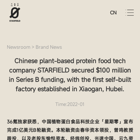
CN
Newsroom
>
Brand News
Chinese plant-based protein food tech
company STARFIELD secured $100 million
in Series B funding, with the first self-built
factory established in Xiaogan, Hubei.
Time:2022-01
36氪独家获悉，中国植物蛋白食品科技企业「星期零」宣布
完成1亿美元B轮融资。本轮融资由春华资本领投，曾鸣教授
跟投，以及老股东愉悦资本、经纬创投、光速中国、云九资