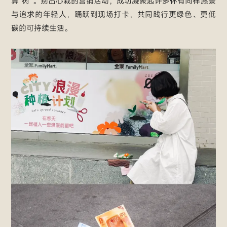
算“树”。别出心栽的营销活动，成功凝聚起许多怀有同样愿景
与追求的年轻人，踊跃到现场打卡，共同践行更绿色、更低
碳的可持续生活。