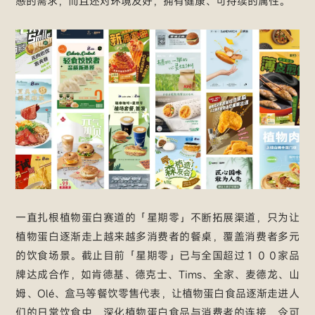
感的需求，而且还对环境友好，拥有健康、可持续的属性。
一直扎根植物蛋白赛道的「星期零」不断拓展渠道，只为让
植物蛋白逐渐走上越来越多消费者的餐桌，覆盖消费者多元
的饮食场景。截止目前「星期零」已与全国超过１００家品
牌达成合作，如肯德基、德克士、Tims、全家、麦德龙、山
姆、Olé、盒马等餐饮零售代表，让植物蛋白食品逐渐走进人
们的日常饮食中，深化植物蛋白食品与消费者的连接，令可