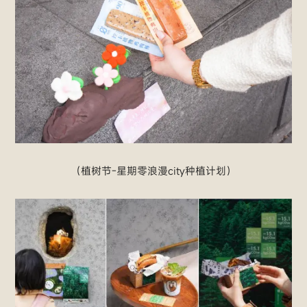
（植树节-星期零浪漫city种植计划）