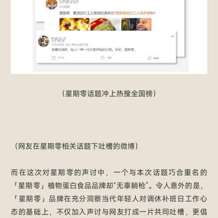
（星期零话题冲上热搜全国榜）
（网友在星期零相关话题下吐槽的微博）
而在这次对星期零的声讨中，一个与本次话题巧合重名的
「星期零」植物蛋白食品品牌却“无辜躺枪”。令人意外的是，
「星期零」品牌在充分洞察当代年轻人对调休补班日工作心
态的基础上，不仅加入声讨与网友打成一片共同吐槽，更倡