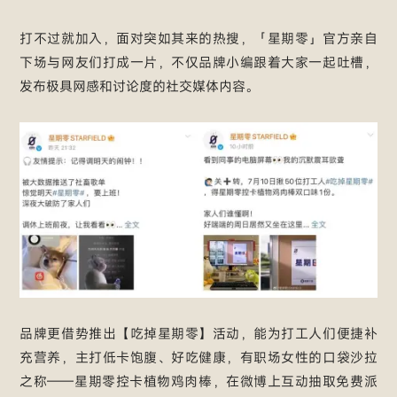
打不过就加入，面对突如其来的热搜，「星期零」官方亲自
下场与网友们打成一片，不仅品牌小编跟着大家一起吐槽，
发布极具网感和讨论度的社交媒体内容。
品牌更借势推出【吃掉星期零】活动，能为打工人们便捷补
充营养，主打低卡饱腹、好吃健康，有职场女性的口袋沙拉
之称——星期零控卡植物鸡肉棒，在微博上互动抽取免费派