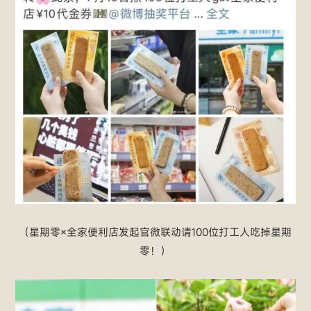
（星期零×全家便利店发起官微联动请100位打工人吃掉星期
零！）