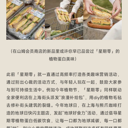
（在山姆会员商店的新品里或许你早已品尝过「星期零」的
植物蛋白美味）
此前「星期零」就一直通过高频率打造各类趣味营销活动，
通过别出心裁的活动方式，与年轻人玩在一起，鼓励大家参
与到可持续生活中。例如今年植物节，「星期零」同样联动
全家便利店在上海街头派发“浪漫补给包”，用diy的植物毛毡
去修补街头建筑的裂缝。今年地球日，在上海与熊爪咖啡打
造的地球日快闪主题店，发起“地球好食力”活动，通过倡导星
期零植物蛋白低碳饮食，让每一口都为地球减碳，每一口都