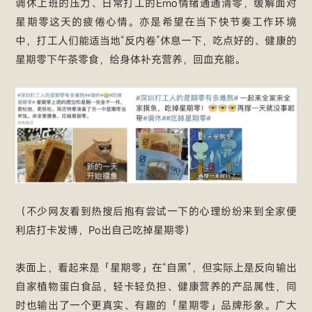
调休上班的压力、日常打工的Emo情绪通通清零，缓解面对
星期零这天的疲倦心情。亦是希望在当下快节奏工作环境
中，打工人们能适当地“反内卷”休息一下，吃点好的、健康的
星期零下午茶零食，给身体补充营养，回血充能。
（不少网友看到热搜后抱有尝试一下的心理纷纷来到全家便
利店打卡发博，Po出自己吃掉星期零）
表面上，看起来是「星期零」在“自黑”，但实际上是反向输出
自家植物蛋白食品，轻卡轻负担、健康营养的产品属性，同
时也输出了一个更真实、有趣的「星期零」品牌形象。广大