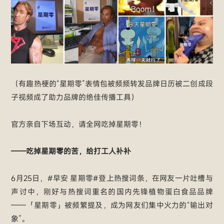
（有趣热梗的“星期零”表情包被频频转发品牌日历被二创成段
子视频成了助力品牌的绝佳传播工具）
官方亲自下场互动，请全网吃掉星期零！
——吃掉星期零的苦，给打工人补补
6月25日，#早安 星期零#登上热搜词条，在网友一片吐槽与
声讨中，刚好与热搜词重名的国内先锋植物蛋白食品品牌
——「星期零」被频繁提及，成为网友们集中火力的“输出对
象”。