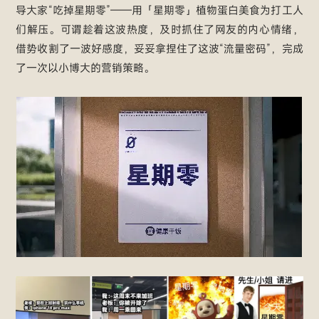
导大家“吃掉星期零”——用「星期零」植物蛋白美食为打工人
们解压。可谓趁着这波热度，及时抓住了网友的内心情绪，
借势收割了一波好感度，妥妥拿捏住了这波“流量密码”，完成
了一次以小博大的营销策略。